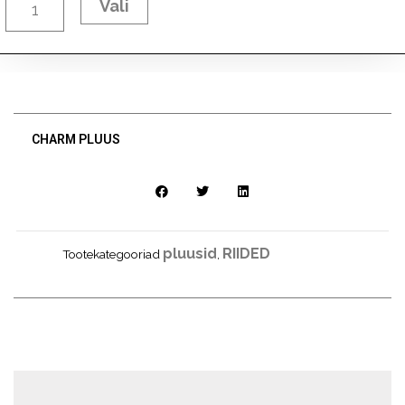
Vali
CHARM PLUUS
pluusid
RIIDED
Tootekategooriad
,