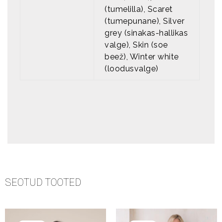
(tumelilla), Scaret
(tumepunane), Silver
grey (sinakas-hallikas
valge), Skin (soe
beež), Winter white
(loodusvalge)
SEOTUD TOOTED