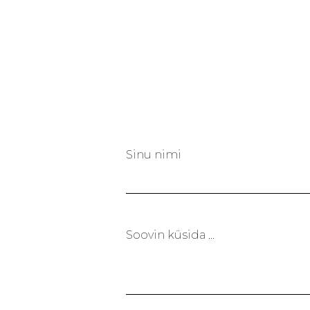
Sinu nimi
Soovin küsida ...