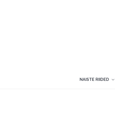
Skip
to
content
NAISTE RIIDED